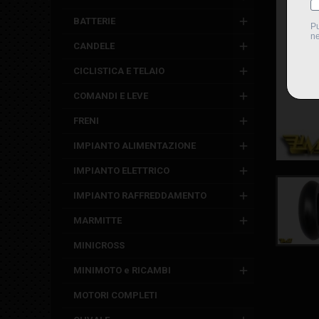
BATTERIE
CANDELE
CICLISTICA E TELAIO
COMANDI E LEVE
FRENI
IMPIANTO ALIMENTAZIONE
IMPIANTO ELETTRICO
IMPIANTO RAFFREDDAMENTO
MARMITTE
MINICROSS
MINIMOTO e RICAMBI
MOTORI COMPLETI