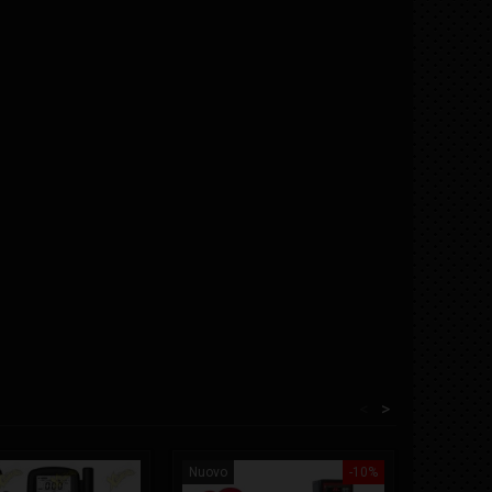
<
>
Nuovo
-10%
Nuovo