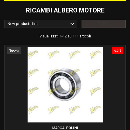
RICAMBI ALBERO MOTORE

New products first
FILTRO
Visualizzati 1-12 su 111 articoli
Nuovo
-20%
MARCA:
POLINI