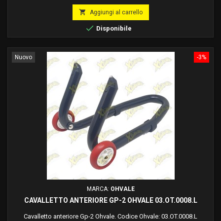
base

Aggiungi al carrello

Disponibile
Nuovo
-3%
MARCA:
OHVALE
CAVALLETTO ANTERIORE GP-2 OHVALE 03.OT.0008.L
Cavalletto anteriore Gp-2 Ohvale. Codice Ohvale: 03.OT.0008.L