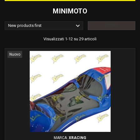
MINIMOTO

New products first
FILTRO
Visualizzati 1-12 su 29 articoli
Nuovo
MARCA:
XRACING