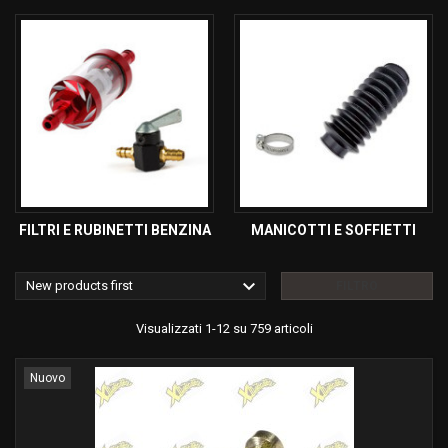
FILTRI E RUBINETTI BENZINA
MANICOTTI E SOFFIETTI

New products first
FILTRO
Visualizzati 1-12 su 759 articoli
Nuovo