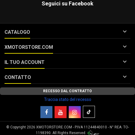
Seguici su Facebook

CATALOGO

XMOTORSTORE.COM

IL TUO ACCOUNT

CONTATTO
RECESSO DAL CONTRATTO
Traccia stato del recesso
© Copyright 2026 XMOTORSTORE.COM - P.IVA 11244840010 - N° REA: TO-
Le tue preferenze relative alla privacy
1198390. All Rights Reserved.