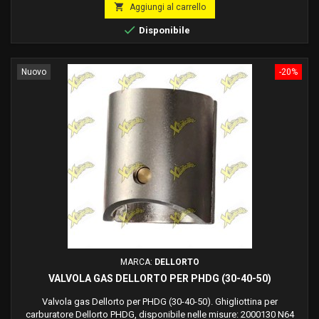
base

Aggiungi al carrello

Disponibile
Nuovo
-20%
MARCA:
DELLORTO
VALVOLA GAS DELLORTO PER PHDG (30-40-50)
Valvola gas Dellorto per PHDG (30-40-50). Ghigliottina per
carburatore Dellorto PHDG, disponibile nelle misure: 2000130 N64