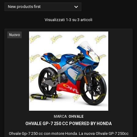

New products first
Visualizzati 1-3 su 3 articoli
Nuovo
MARCA:
OHVALE
OHVALE GP-7 250 CC POWERED BY HONDA
Ohvale Gp-7 250 cc con motore Honda. La nuova Ohvale GP-7 250cc