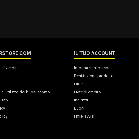
RSTORE.COM
IL TUO ACCOUNT
 di vendita
Informazioni personali
Restituzione prodotto
Ordini
 di utilizzo dei buoni sconto
Note di credito
 sito
Indirizzi
icy
Buoni
licy
I miei avvisi