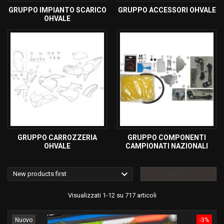
GRUPPO IMPIANTO SCARICO
GRUPPO ACCESSORI OHVALE
OHVALE
GRUPPO CARROZZERIA
GRUPPO COMPONENTI
OHVALE
CAMPIONATI NAZIONALI

New products first
FILTRO
Visualizzati 1-12 su 717 articoli
Nuovo
-3%