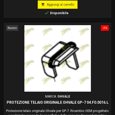
base

Aggiungi al carrello

Disponibile
Nuovo
-3%
MARCA:
OHVALE
PROTEZIONE TELAIO ORIGINALE OHVALE GP-7 04.FO.0016.L
Protezione telaio originale Ohvale per GP-7. Ricambio OEM progettato