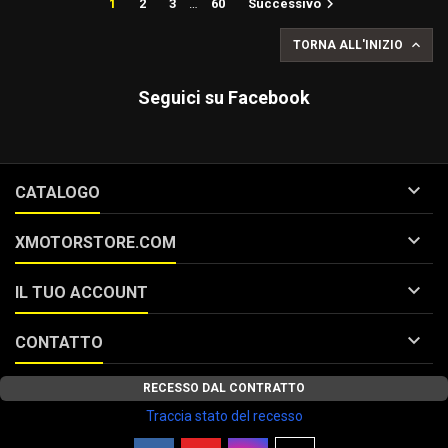

1
2
3
…
60
Successivo

TORNA ALL'INIZIO
Seguici su Facebook

CATALOGO

XMOTORSTORE.COM

IL TUO ACCOUNT

CONTATTO
RECESSO DAL CONTRATTO
Traccia stato del recesso