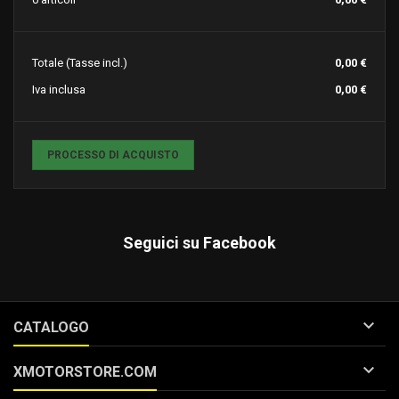
Totale
(Tasse incl.)
0,00 €
Iva inclusa
0,00 €
PROCESSO DI ACQUISTO
Seguici su Facebook

CATALOGO

XMOTORSTORE.COM