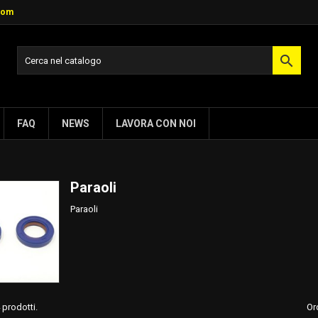
com

FAQ
NEWS
LAVORA CON NOI
Paraoli
Paraoli
 prodotti.
Or