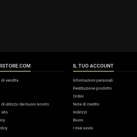
RSTORE.COM
IL TUO ACCOUNT
 di vendita
Informazioni personali
Restituzione prodotto
Ordini
 di utilizzo dei buoni sconto
Note di credito
 sito
Indirizzi
icy
Buoni
licy
I miei avvisi