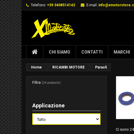
Telefono:
+39 3408514142
E-mail:
info@xmotorstore.
CHI SIAMO
CONTATTI
MARCHI
Home
RICAMBI MOTORE
Paraoli
Filtra
(24 products)
Applicazione
Ci sono 24