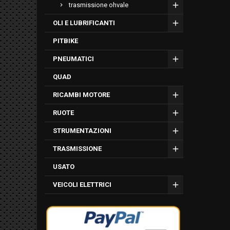
trasmissione ohvale
OLI E LUBRIFICANTI
PITBIKE
PNEUMATICI
QUAD
RICAMBI MOTORE
RUOTE
STRUMENTAZIONI
TRASMISSIONE
USATO
VEICOLI ELETTRICI