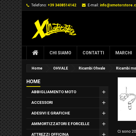
Telefono:
+39 3408514142
E-mail:
info@xmotorstore.
CHI SIAMO
CONTATTI
MARCHI
Home
OHVALE
Ricambi Ohvale
Ricambi mo
HOME
ABBIGLIAMENTO MOTO
ACCESSORI
ADESIVI E GRAFICHE
AMMORTIZZATORI E FORCELLE
Ci sono 20
ATTREZZI OFFICINA