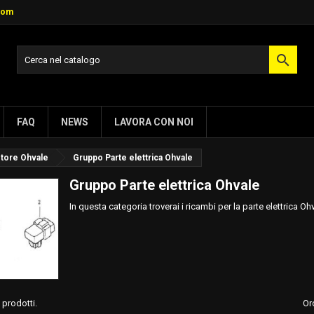
com

FAQ
NEWS
LAVORA CON NOI
tore Ohvale
Gruppo Parte elettrica Ohvale
Gruppo Parte elettrica Ohvale
In questa categoria troverai i ricambi per la parte elettrica Oh
 prodotti.
Or