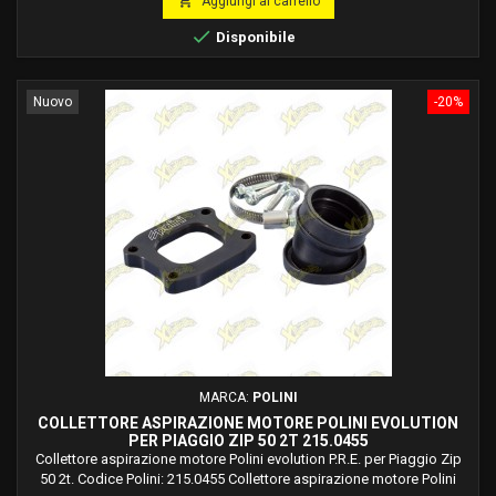

Aggiungi al carrello

Disponibile
Nuovo
-20%
MARCA:
POLINI
COLLETTORE ASPIRAZIONE MOTORE POLINI EVOLUTION
PER PIAGGIO ZIP 50 2T 215.0455
Collettore aspirazione motore Polini evolution P.R.E. per Piaggio Zip
50 2t. Codice Polini: 215.0455 Collettore aspirazione motore Polini