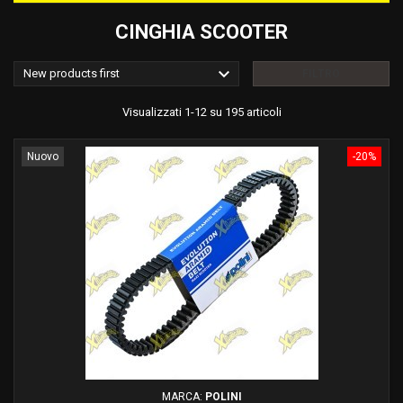
CINGHIA SCOOTER

New products first
FILTRO
Visualizzati 1-12 su 195 articoli
Nuovo
-20%
MARCA:
POLINI