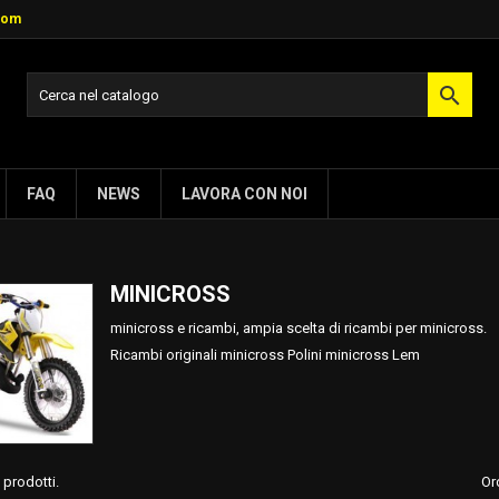
com

FAQ
NEWS
LAVORA CON NOI
MINICROSS
minicross e ricambi, ampia scelta di ricambi per minicross.
Ricambi originali minicross Polini minicross Lem
 prodotti.
Or