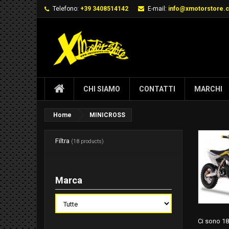
Telefono:
+39 3408514142
E-mail:
info@xmotorstore.
CHI SIAMO
CONTATTI
MARCHI
Home
MINICROSS
Filtra
(18 products)
Marca
Ci sono 18