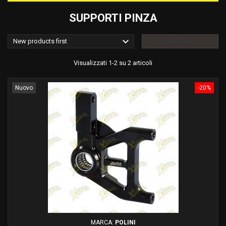
SUPPORTI PINZA

New products first
FILTRO
Visualizzati 1-2 su 2 articoli
Nuovo
-20%
MARCA:
POLINI