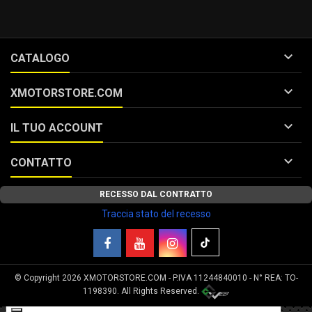

CATALOGO

XMOTORSTORE.COM

IL TUO ACCOUNT

CONTATTO
RECESSO DAL CONTRATTO
Traccia stato del recesso
© Copyright 2026 XMOTORSTORE.COM - P.IVA 11244840010 - N° REA: TO-
Le tue preferenze relative alla privacy
1198390. All Rights Reserved.
Informativa sulla raccolta