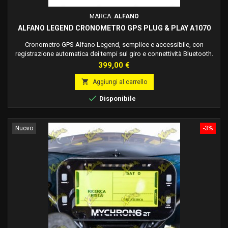
MARCA:
ALFANO
ALFANO LEGEND CRONOMETRO GPS PLUG & PLAY A1070
Cronometro GPS Alfano Legend, semplice e accessibile, con
registrazione automatica dei tempi sul giro e connettività Bluetooth.
Prezzo
399,00 €

Aggiungi al carrello

Disponibile
Nuovo
-3%