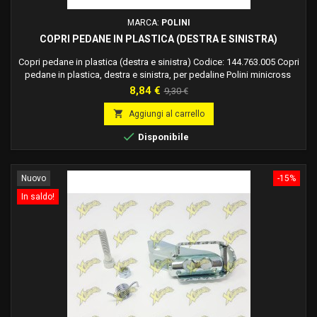
MARCA:
POLINI
COPRI PEDANE IN PLASTICA (DESTRA E SINISTRA)
Copri pedane in plastica (destra e sinistra) Codice: 144.763.005 Copri
pedane in plastica, destra e sinistra, per pedaline Polini minicross
Prezzo
Prezzo
8,84 €
9,30 €
base

Aggiungi al carrello

Disponibile
Nuovo
-15%
In saldo!