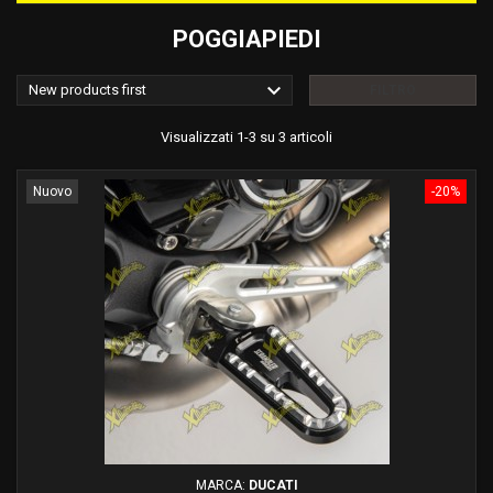
POGGIAPIEDI

New products first
FILTRO
Visualizzati 1-3 su 3 articoli
Nuovo
-20%
MARCA:
DUCATI