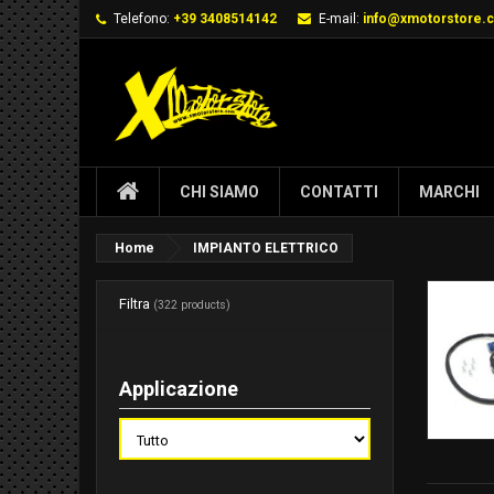
Telefono:
+39 3408514142
E-mail:
info@xmotorstore.
CHI SIAMO
CONTATTI
MARCHI
Home
IMPIANTO ELETTRICO
Filtra
(322 products)
Applicazione