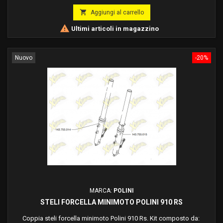

Aggiungi al carrello

Ultimi articoli in magazzino
Nuovo
-20%
MARCA:
POLINI
STELI FORCELLA MINIMOTO POLINI 910 RS
Coppia steli forcella minimoto Polini 910 Rs. Kit composto da: