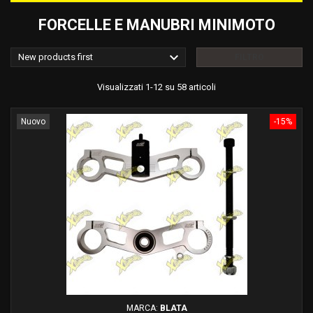
FORCELLE E MANUBRI MINIMOTO

New products first
FILTRO
Visualizzati 1-12 su 58 articoli
Nuovo
-15%
MARCA:
BLATA