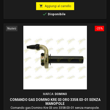
base

Aggiungi al carrello

Disponibile
Nuovo
-25%
MARCA:
DOMINO
COMANDO GAS DOMINO KRE 03 ORO 3358.03-01 SENZA
MANOPOLE
Comando gas Domino Kre 03 oro 3358.03-01 senza manopole.