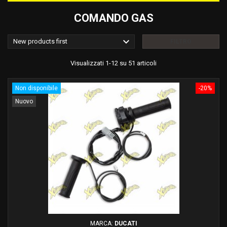
COMANDO GAS

New products first
FILTRO
Visualizzati 1-12 su 51 articoli
Non disponibile
-20%
Nuovo
MARCA:
DUCATI