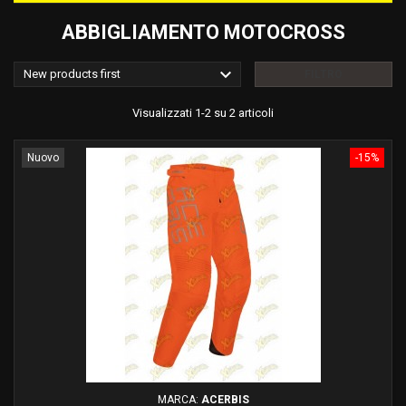
ABBIGLIAMENTO MOTOCROSS

New products first
FILTRO
Visualizzati 1-2 su 2 articoli
Nuovo
-15%
MARCA:
ACERBIS