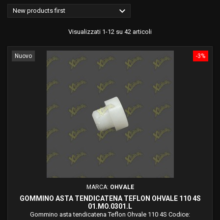

New products first
Visualizzati 1-12 su 42 articoli
Nuovo
-3%
MARCA:
OHVALE
GOMMINO ASTA TENDICATENA TEFLON OHVALE 110 4S
01.MO.0301.L
Gommino asta tendicatena Teflon Ohvale 110 4S Codice: