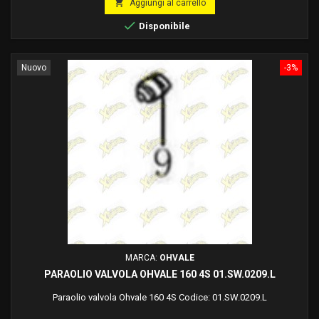

Aggiungi al carrello

Disponibile
Nuovo
-3%
MARCA:
OHVALE
PARAOLIO VALVOLA OHVALE 160 4S 01.SW.0209.L
Paraolio valvola Ohvale 160 4S Codice: 01.SW.0209.L