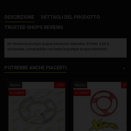
DESCRIZIONE
DETTAGLI DEL PRODOTTO
TRUSTED SHOPS REVIEWS
Kit revisione pompa acqua minimoto diametro 35 mm. Il kit è
universale, compatibile con tutte le pompe acqua minimoto.
POTREBBE ANCHE PIACERTI
<
>
Nuovo
-10%
Nuovo
-5%
In saldo!
In saldo!