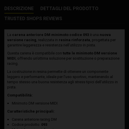
DESCRIZIONE
DETTAGLI DEL PRODOTTO
TRUSTED SHOPS REVIEWS
La
carena anteriore DM minimoto codice 093
è una
nuova
versione racing
, realizzata in
resina rinforzata
, progettata per
garantire leggerezza e resistenza nell’utilizzo in pista.
Questa carena è compatibile con
tutte le minimoto DM versione
MIDI
, offrendo un’ottima soluzione per sostituzione o preparazione
racing.
La costruzione in resina permette di ottenere un componente
leggero e performante, ideale per l’uso sportivo, mantenendo al
tempo stesso una buona resistenza agli stress tipici dell’utilizzo in
pista.
Compatibilità:
Minimoto DM versione MIDI
Caratteristiche principali:
Carena anteriore racing DM
Codice prodotto:
093