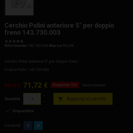
Cerchio Polini anteriore 5" per doppio
freno 143.730.003
Riferimento
143.730.003
Marca
POLINI
Cerchio Polini anteriore 5" per doppio freno.
Codice Polini: 143.730.003
71,72 €
84,38 €
Risparmia 15%
Tasse incluse
Aggiungi al carrello

Quantità

Disponibile
Condividi