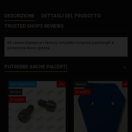
DESCRIZIONE
DETTAGLI DEL PRODOTTO
TRUSTED SHOPS REVIEWS
Kit carene Stamas sr r factory complete compresi parafanghi e
protezione disco grezza.
POTREBBE ANCHE PIACERTI
<
>
Non disponibile
-5%
Nuovo
-8%
Nuovo
In saldo!
In saldo!