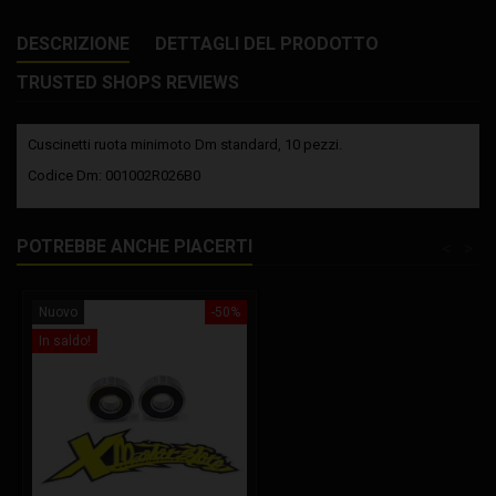
DESCRIZIONE
DETTAGLI DEL PRODOTTO
TRUSTED SHOPS REVIEWS
Cuscinetti ruota minimoto Dm standard, 10 pezzi.
Codice Dm: 001002R026B0
POTREBBE ANCHE PIACERTI
<
>
Nuovo
-50%
In saldo!