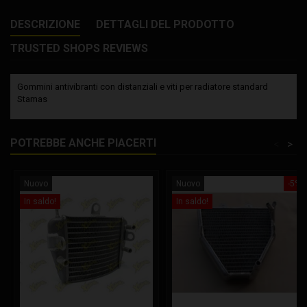
DESCRIZIONE
DETTAGLI DEL PRODOTTO
TRUSTED SHOPS REVIEWS
Gommini antivibranti con distanziali e viti per radiatore standard
Stamas
POTREBBE ANCHE PIACERTI
<
>
Nuovo
Nuovo
-5%
In saldo!
In saldo!