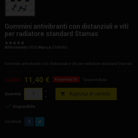
Gommini antivibranti con distanziali e viti
per radiatore standard Stamas
Riferimento
9003
Marca
STAMAS
Gommini antivibranti con distanziali e viti per radiatore standard Stamas
11,40 €
12,00 €
Risparmia 5%
Tasse incluse
Aggiungi al carrello

Quantità

Disponibile
Condividi