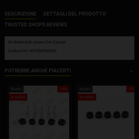
DESCRIZIONE
DETTAGLI DEL PRODOTTO
TRUSTED SHOPS REVIEWS
Kit distanziali carena Dm 5 pezzi.
Codice Dm: 001002R003C0
POTREBBE ANCHE PIACERTI
<
>
Nuovo
-10%
Nuovo
-10%
In saldo!
In saldo!