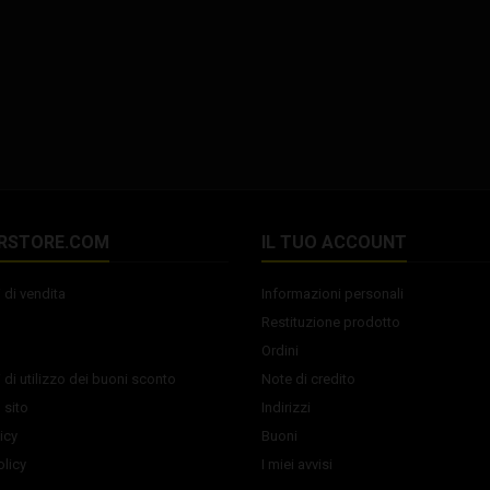
RSTORE.COM
IL TUO ACCOUNT
 di vendita
Informazioni personali
Restituzione prodotto
Ordini
 di utilizzo dei buoni sconto
Note di credito
 sito
Indirizzi
icy
Buoni
licy
I miei avvisi