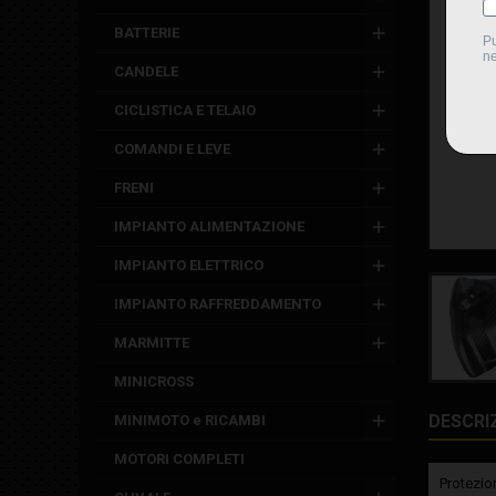
BATTERIE
CANDELE
CICLISTICA E TELAIO
COMANDI E LEVE
FRENI
IMPIANTO ALIMENTAZIONE
IMPIANTO ELETTRICO
IMPIANTO RAFFREDDAMENTO
MARMITTE
MINICROSS
DESCRI
MINIMOTO e RICAMBI
MOTORI COMPLETI
Protezio