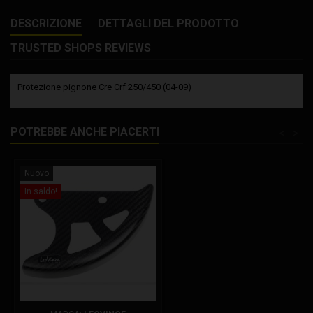
DESCRIZIONE
DETTAGLI DEL PRODOTTO
TRUSTED SHOPS REVIEWS
Protezione pignone Cre Crf 250/450 (04-09)
POTREBBE ANCHE PIACERTI
<
>
Nuovo
In saldo!