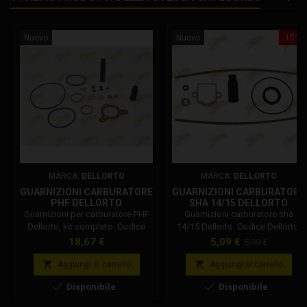
Nuovo
Nuovo
-15%
MARCA:
DELLORTO
MARCA:
DELLORTO
GUARNIZIONI CARBURATORE
GUARNIZIONI CARBURATORE
PHF DELLORTO
SHA 14/15 DELLORTO
5253300 77
Guarnizioni per carburatore PHF
Guarnizioni carburatore sha
Dellorto, kit completo. Codice
14/15 Dellorto. Codice Dellorto:
Dellorto: 52547.77
5253300 77 Guarnizioni per
Prezzo
Prezzo
Prezzo
18,67 €
5,09 €
5,99 €
carburatori Dellorto SHA 12, 13,
base
15 (es. 12.10, 12.12, 13.13, 15.15).


Aggiungi al carrello
Aggiungi al carrello
Utilizzo: Revisione carburatore


Disponibile
Disponibile
sha.