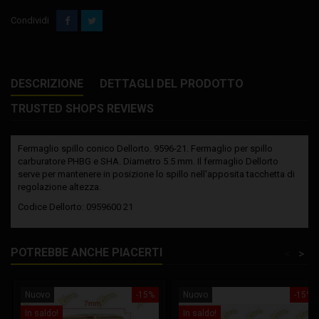
Condividi
DESCRIZIONE
DETTAGLI DEL PRODOTTO
TRUSTED SHOPS REVIEWS
Fermaglio spillo conico Dellorto. 9596-21. Fermaglio per spillo
carburatore PHBG e SHA. Diametro 5.5 mm. Il fermaglio Dellorto
serve per mantenere in posizione lo spillo nell'apposita tacchetta di
regolazione altezza.
Codice Dellorto: 0959600 21
POTREBBE ANCHE PIACERTI
<
>
Nuovo
-15%
Nuovo
-15%
In saldo!
In saldo!