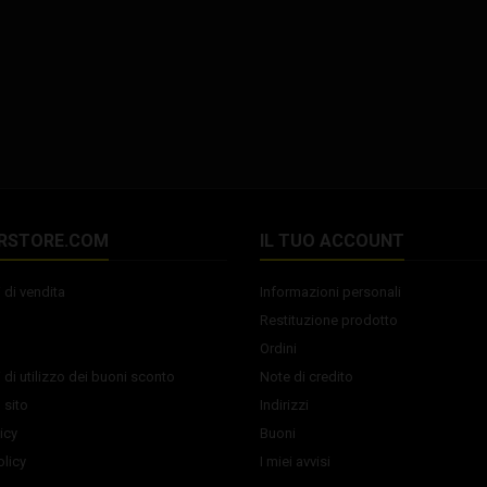
RSTORE.COM
IL TUO ACCOUNT
 di vendita
Informazioni personali
Restituzione prodotto
Ordini
 di utilizzo dei buoni sconto
Note di credito
 sito
Indirizzi
icy
Buoni
licy
I miei avvisi