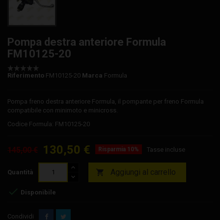
Pompa destra anteriore Formula
FM10125-20
Riferimento
FM10125-20
Marca
Formula
Pompa freno destra anteriore Formula, il pompante per freno Formula
compatibile con minimoto e minicross.
Codice Formula: FM10125-20
130,50 €
145,00 €
Risparmia 10%
Tasse incluse
Aggiungi al carrello

Quantità

Disponibile
Condividi