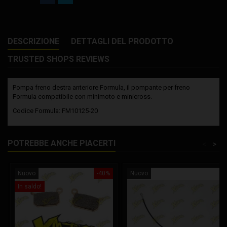
DESCRIZIONE
DETTAGLI DEL PRODOTTO
TRUSTED SHOPS REVIEWS
Pompa freno destra anteriore Formula, il pompante per freno
Formula compatibile con minimoto e minicross.
Codice Formula: FM10125-20
POTREBBE ANCHE PIACERTI
<
>
Nuovo
-40%
Nuovo
In saldo!