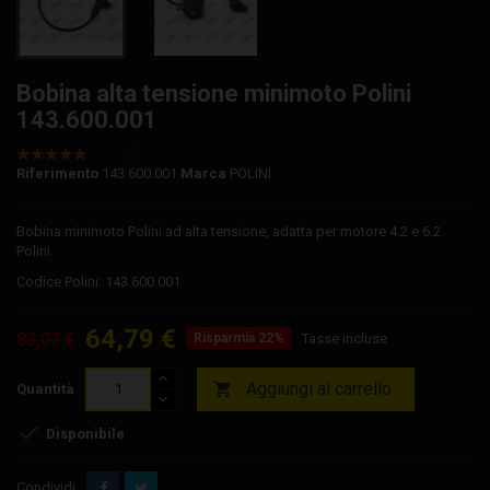
Bobina alta tensione minimoto Polini
143.600.001
Riferimento
143.600.001
Marca
POLINI
Bobina minimoto Polini ad alta tensione, adatta per motore 4.2 e 6.2
Polini.
Codice Polini: 143.600.001
64,79 €
83,07 €
Risparmia 22%
Tasse incluse
Aggiungi al carrello

Quantità

Disponibile
Condividi