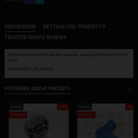
DESCRIZIONE
DETTAGLI DEL PRODOTTO
TRUSTED SHOPS REVIEWS
Bobina minimoto Polini ad alta tensione, adatta per motore 4.2 e 6.2
Polini.
Codice Polini: 143.600.001
POTREBBE ANCHE PIACERTI
<
>
Nuovo
-20%
Nuovo
-10%
In saldo!
In saldo!