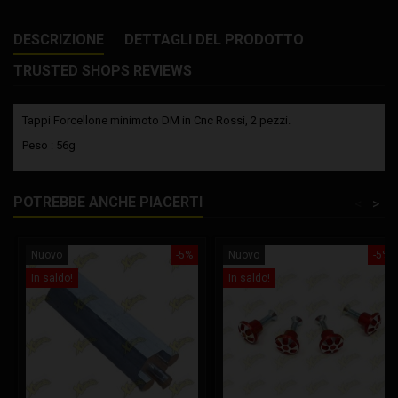
DESCRIZIONE
DETTAGLI DEL PRODOTTO
TRUSTED SHOPS REVIEWS
Tappi Forcellone minimoto DM in Cnc Rossi, 2 pezzi.
Peso : 56g
POTREBBE ANCHE PIACERTI
<
>
Nuovo
-5%
Nuovo
-5%
In saldo!
In saldo!