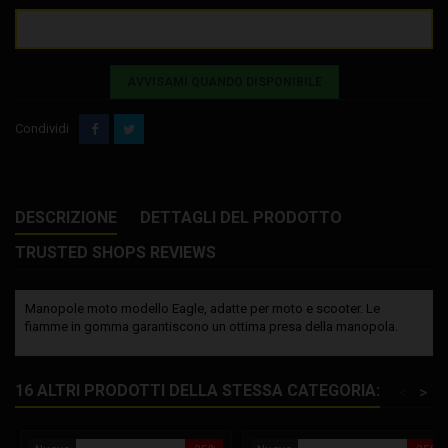
AVVISAMI QUANDO DISPONIBILE
Condividi
DESCRIZIONE
DETTAGLI DEL PRODOTTO
TRUSTED SHOPS REVIEWS
Manopole moto modello Eagle, adatte per moto e scooter. Le
fiamme in gomma garantiscono un ottima presa della manopola.
16 ALTRI PRODOTTI DELLA STESSA CATEGORIA:
<
>