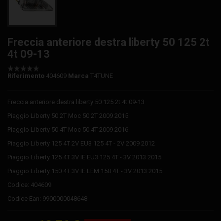
Freccia anteriore destra liberty 50 125 2t
4t 09-13
Riferimento
404609
Marca
T4TUNE
Freccia anteriore destra liberty 50 125 2t 4t 09-13
Piaggio
Liberty 50 2T Moc 50
2T
2009
2015
Piaggio
Liberty 50 4T Moc 50
4T
2009
2016
Piaggio
Liberty 125 4T 2V EU3 125
4T - 2V
2009 2012
Piaggio
Liberty 125 4T 3V IE EU3 125
4T - 3V
2013 2015
Piaggio
Liberty 150 4T 3V IE LEM 150
4T - 3V
2013 2015
Codice: 404609
Codice Ean: 9900000048648