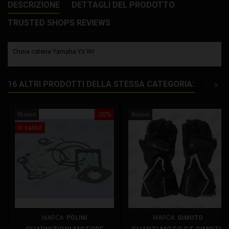
DESCRIZIONE
DETTAGLI DEL PRODOTTO
TRUSTED SHOPS REVIEWS
Cruna catena Yamaha Yz Wr
16 ALTRI PRODOTTI DELLA STESSA CATEGORIA:
<
>
Nuovo
-20%
Nuovo
In saldo!
MARCA:
POLINI
MARCA:
GIMOTO