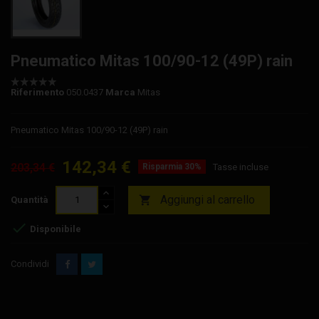
Pneumatico Mitas 100/90-12 (49P) rain
Riferimento
050.0437
Marca
Mitas
Pneumatico Mitas 100/90-12 (49P) rain
142,34 €
203,34 €
Risparmia 30%
Tasse incluse
Aggiungi al carrello

Quantità

Disponibile
Condividi