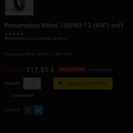
Pneumatico Mitas 100/90-12 (49P) soft
Riferimento
050.0435
Marca
Mitas
Pneumatico Mitas 100/90-12 (49P) soft.
117,85 €
168,36 €
Risparmia 30%
Tasse incluse
Aggiungi al carrello

Quantità

Disponibile
Condividi