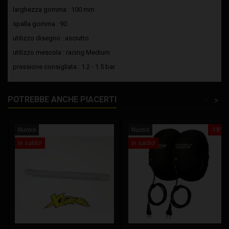
larghezza gomma : 100 mm
spalla gomma : 90
utilizzo disegno : asciutto
utilizzo mescola : racing Medium
pressione consigliata : 1.2 - 1.5 bar
POTREBBE ANCHE PIACERTI
<
>
Nuovo
Nuovo
-18%
In saldo!
In saldo!