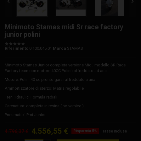


Minimoto Stamas midi Sr race factory
junior polini
Riferimento
0.100.045.01
Marca
STAMAS
Minimoto Stamas Junior completa versione Midi, modello SR Race
Factory team con motore 40CC Polini raffreddato ad aria.
Motore: Polini 40 cc pronto gara raffreddato a aria
Ammortizzatore di sterzo: Matris regolabile
Freni: idraulici Formula radiali
Carenatura: completa in resina ( no vernice )
Pneumatici: Pmt Junior
4.556,55 €
4.796,37 €
Risparmia 5%
Tasse incluse