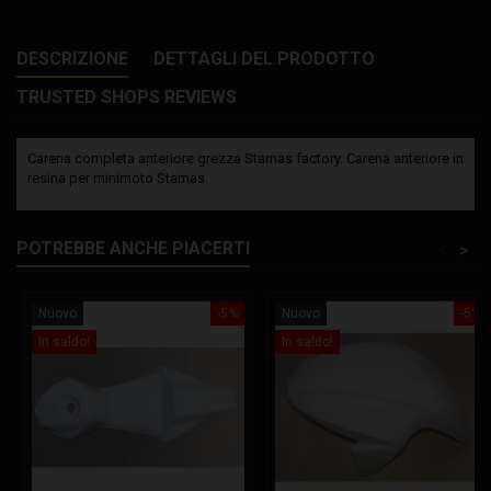
DESCRIZIONE
DETTAGLI DEL PRODOTTO
TRUSTED SHOPS REVIEWS
Carena completa anteriore grezza Stamas factory. Carena anteriore in
resina per minimoto Stamas.
POTREBBE ANCHE PIACERTI
<
>
Nuovo
-5%
Nuovo
-5%
In saldo!
In saldo!