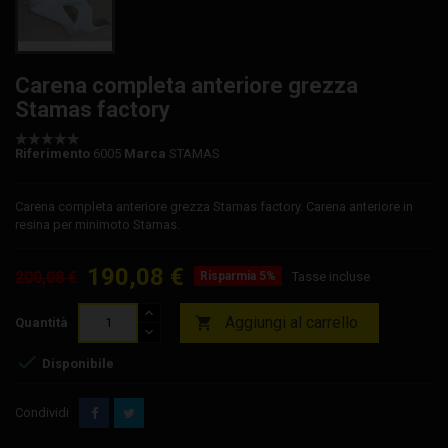
Carena completa anteriore grezza
Stamas factory
Riferimento
6005
Marca
STAMAS
Carena completa anteriore grezza Stamas factory. Carena anteriore in
resina per minimoto Stamas.
190,08 €
200,08 €
Risparmia 5%
Tasse incluse
Aggiungi al carrello

Quantità

Disponibile
Condividi