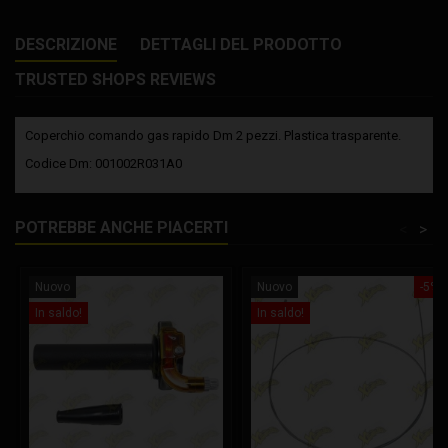
DESCRIZIONE
DETTAGLI DEL PRODOTTO
TRUSTED SHOPS REVIEWS
Coperchio comando gas rapido Dm 2 pezzi. Plastica trasparente.
Codice Dm: 001002R031A0
POTREBBE ANCHE PIACERTI
<
>
Nuovo
Nuovo
-5%
In saldo!
In saldo!