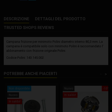
DESCRIZIONE
DETTAGLI DEL PRODOTTO
TRUSTED SHOPS REVIEWS
Campana frizione per minimoto Polini diametro interno 80,3 mm. La
campana è compatibile solo con minimoto Polini è raccomandato l'
abbinamento con frizione originale Polini.
Codice Polini: 143.145.002
POTREBBE ANCHE PIACERTI
<
>
Non disponibile
Nuovo
-10%
Nuovo
In saldo!
In saldo!