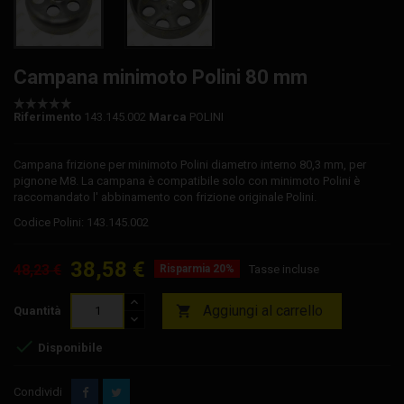
Campana minimoto Polini 80 mm
Riferimento
143.145.002
Marca
POLINI
Campana frizione per minimoto Polini diametro interno 80,3 mm, per
pignone M8. La campana è compatibile solo con minimoto Polini è
raccomandato l' abbinamento con frizione originale Polini.
Codice Polini: 143.145.002
38,58 €
48,23 €
Risparmia 20%
Tasse incluse
Aggiungi al carrello

Quantità

Disponibile
Condividi