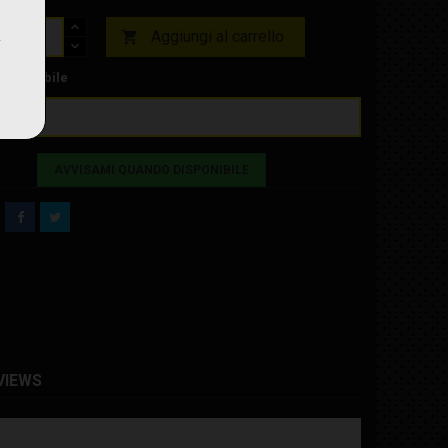
Aggiungi al carrello

isponibile
AVVISAMI QUANDO DISPONIBILE
VIEWS