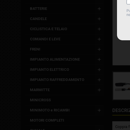
BATTERIE
CANDELE
CICLISTICA E TELAIO
COMANDI E LEVE
FRENI
IMPIANTO ALIMENTAZIONE
IMPIANTO ELETTRICO
IMPIANTO RAFFREDDAMENTO
MARMITTE
MINICROSS
DESCRI
MINIMOTO e RICAMBI
MOTORI COMPLETI
Coppia 