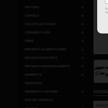
BATTERIE
CANDELE
CICLISTICA E TELAIO
COMANDI E LEVE
FRENI
IMPIANTO ALIMENTAZIONE
IMPIANTO ELETTRICO
IMPIANTO RAFFREDDAMENTO
MARMITTE
MINICROSS
DESCRI
MINIMOTO e RICAMBI
MOTORI COMPLETI
Coppia 